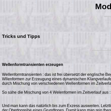
Mod
Tricks und Tipps
Wellenformtransienten erzeugen
Wellenformtransienten : das ist frei übersetzt der englische
Wllenformen zur Erzeugung eines dynamischen Klangverlaufes. 
durch Mischung von verschiedenen Wellenformen im Zeitverlauf
So sähe die Mischung von 4 Welenformen im Zeitverlauf aus :
Und man kann das natürlich bis zum Exzess ausweiten. Letztlic
der Obertonreihe eines Grundtones. Damit kann man rein theor