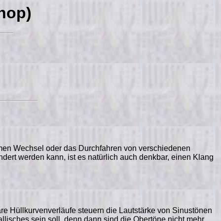
hop)
ngsamen Wechsel oder das Durchfahren von verschiedenen
dert werden kann, ist es natürlich auch denkbar, einen Klang
bare Hüllkurvenverläufe steuern die Lautstärke von Sinustönen
llisches sein soll, denn dann sind die Obertöne nicht mehr