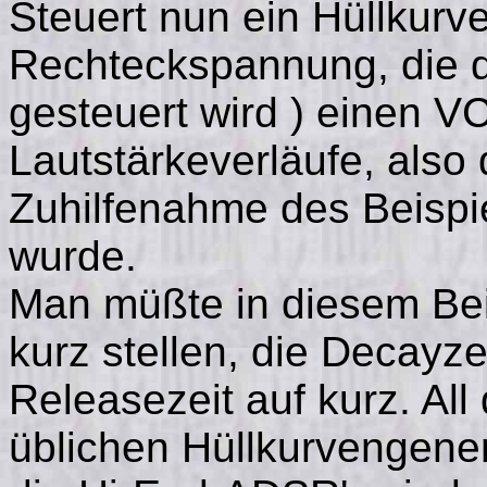
Steuert nun ein Hüllkurv
Rechteckspannung, die d
gesteuert wird ) einen V
Lautstärkeverläufe, also
Zuhilfenahme des Beispie
wurde.
Man müßte in diesem Beis
kurz stellen, die Decayze
Releasezeit auf kurz. Al
üblichen Hüllkurvengene