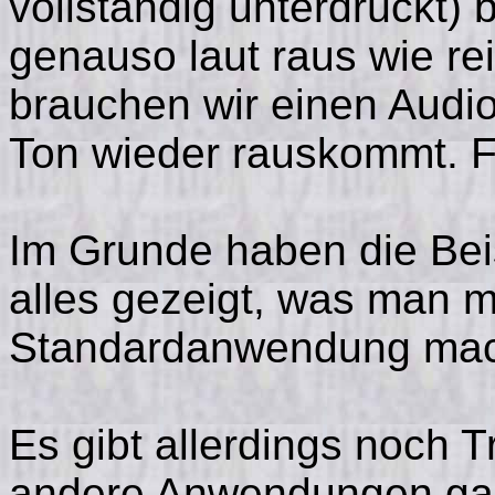
vollständig unterdrückt)
genauso laut raus wie rei
brauchen wir einen Audi
Ton wieder rauskommt. Fe
Im Grunde haben die Be
alles gezeigt, was man m
Standardanwendung mac
Es gibt allerdings noch T
andere Anwendungen gan