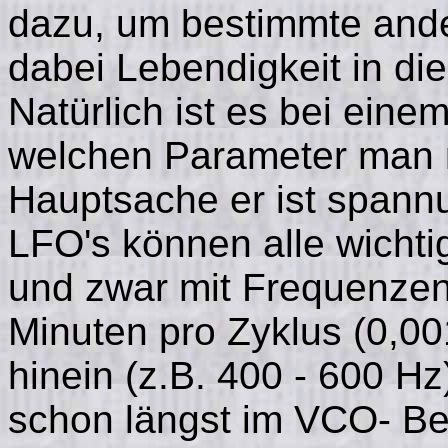
dazu, um bestimmte and
dabei Lebendigkeit in di
Natürlich ist es bei eine
welchen Parameter man 
Hauptsache er ist spann
LFO's können alle wicht
und zwar mit Frequenzen 
Minuten pro Zyklus (0,00
hinein (z.B. 400 - 600 H
schon längst im VCO- Ber