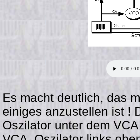
Es macht deutlich, das m
einiges anzustellen ist ! 
Oszilator unter dem VCA 
VCA, Oszilator links obe