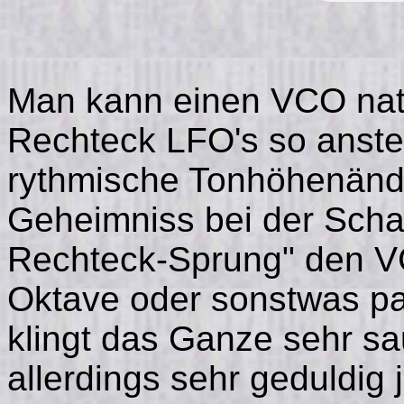
Man kann einen VCO natü
Rechteck LFO's so anste
rythmische Tonhöhenänd
Geheimniss bei der Schal
Rechteck-Sprung" den V
Oktave oder sonstwas p
klingt das Ganze sehr s
allerdings sehr geduldig