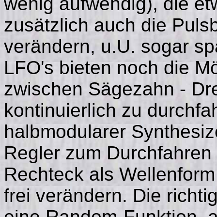
wenig aufwendig), die e
zusätzlich auch die Puls
verändern, u.U. sogar s
LFO's bieten noch die Mö
zwischen Sägezahn - Dre
kontinuierlich zu durchf
halbmodularer Synthesize
Regler zum Durchfahren d
Rechteck als Wellenform 
frei verändern. Die rich
eine Random-Funktion, als