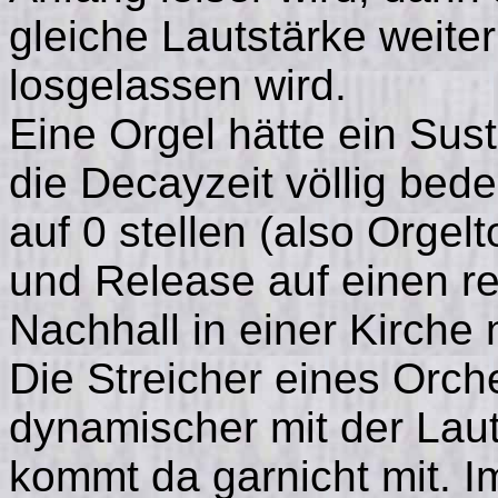
gleiche Lautstärke weiter
losgelassen wird.
Eine Orgel hätte ein Sus
die Decayzeit völlig bed
auf 0 stellen (also Orgel
und Release auf einen re
Nachhall in einer Kirche
Die Streicher eines Orch
dynamischer mit der Lau
kommt da garnicht mit. I