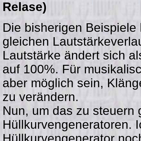
Relase)
Die bisherigen Beispiele
gleichen Lautstärkeverlau
Lautstärke ändert sich 
auf 100%. Für musikali
aber möglich sein, Klänge
zu verändern.
Nun, um das zu steuern g
Hüllkurvengeneratoren. 
Hüllkurvengenerator noc