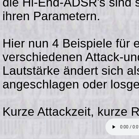
die Hi-End-ADSR's sind 
ihren Parametern.
Hier nun 4 Beispiele für 
verschiedenen Attack-un
Lautstärke ändert sich al
angeschlagen oder losge
Kurze Attackzeit, kurze R