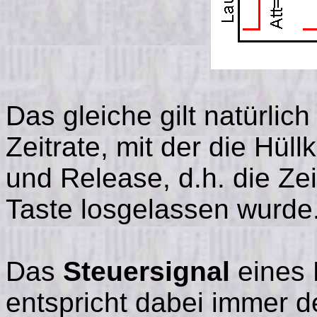
Das gleiche gilt natürlic
Zeitrate, mit der die Hüll
und Release, d.h. die Ze
Taste losgelassen wurde
Das
Steuersignal
eines 
entspricht dabei immer d