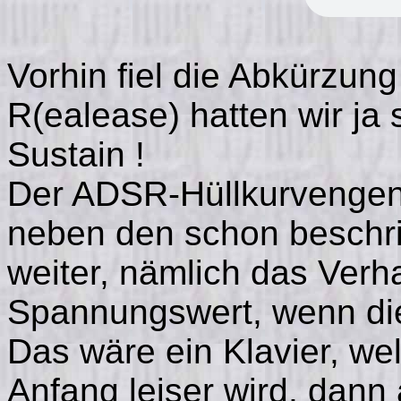
Vorhin fiel die Abkürzun
R(ealease) hatten wir ja 
Sustain !
Der ADSR-Hüllkurvengene
neben den schon beschr
weiter, nämlich das Ver
Spannungswert, wenn die
Das wäre ein Klavier, we
Anfang leiser wird, dann 