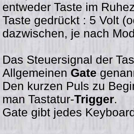
entweder Taste im Ruhezu
Taste gedrückt : 5 Volt (
dazwischen, je nach Mod
Das Steuersignal der Tas
Allgemeinen
Gate
genann
Den kurzen Puls zu Begi
man Tastatur-
Trigger
.
Gate gibt jedes Keyboar