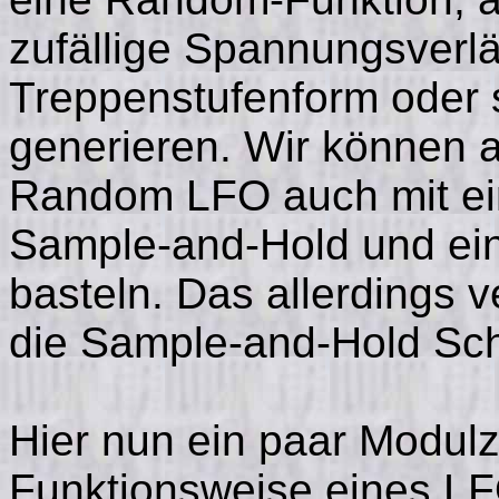
zufällige Spannungsverlä
Treppenstufenform oder s
generieren. Wir können a
Random LFO auch mit e
Sample-and-Hold und ei
basteln. Das allerdings 
die Sample-and-Hold Scha
Hier nun ein paar Modul
Funktionsweise eines LFO