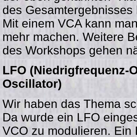
des Gesamtergebnisses b
Mit einem VCA kann man n
mehr machen. Weitere Be
des Workshops gehen näh
LFO (Niedrigfrequenz-O
O
scillator)
Wir haben das Thema sch
Da wurde ein LFO einges
VCO zu modulieren. Ein L