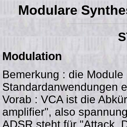
Modulare Synth
S
Modulation
Bemerkung : die Module
Standardanwendungen eng
Vorab : VCA ist die Abkür
amplifier", also spannun
ADSR steht für "Attack, 