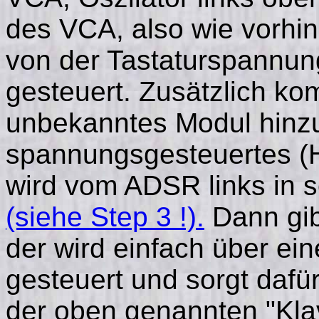
des VCA, also wie vorhin
von der Tastaturspannun
gesteuert. Zusätzlich ko
unbekanntes Modul hinzu
spannungsgesteuertes (Ho
wird vom ADSR links in s
(siehe Step 3 !).
Dann gib
der wird einfach über ei
gesteuert und sorgt dafür
der oben genannten "Klav